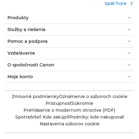
Späť hore
Produkty
Služby a riešenia
Pomoc a podpora
Vzdelávanie
O spoločnosti Canon
Moje konto
Zmluvné podmienky
Oznámenie o súboroch cookie
Prístupnosť
Súkromie
Prehlásenie o modernom otroctve (PDF)
Spotrebiteľ: Kde zakúpiť
Podniky: kde nakupovať
Nastavenia súborov cookie