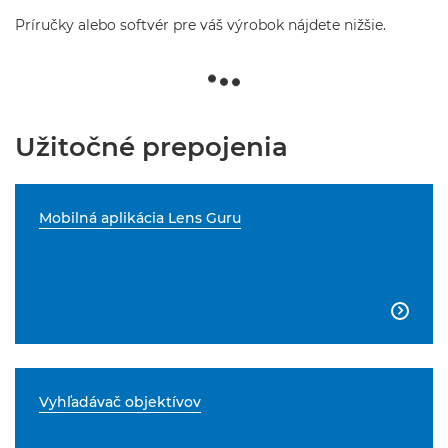
Príručky alebo softvér pre váš výrobok nájdete nižšie.
Užitočné prepojenia
Mobilná aplikácia Lens Guru

Vyhľadávač objektívov