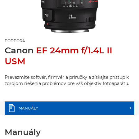
PODPORA
Canon
EF 24mm f/1.4L II
USM
Prevezmite softvér, firmvér a príručky a získajte prístup k
zdrojom riešenia problémov pre váš objektív fotoaparátu.
MANUÁLY
+
Manuály