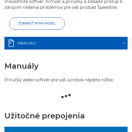
Prevezmite softvér, firmvér a príručky a získajte prístup k
zdrojom riešenia problémov pre váš produkt Speedlite.
ZOBRAZIŤ NOVÝ MODEL
MANUÁLY
+
Manuály
Príručky alebo softvér pre váš výrobok nájdete nižšie.
Užitočné prepojenia