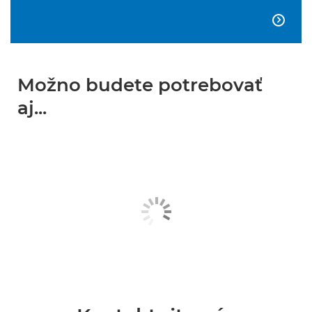

Možno budete potrebovať
aj...