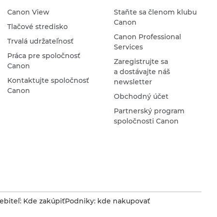
Canon View
Staňte sa členom klubu
Canon
Tlačové stredisko
Canon Professional
Trvalá udržateľnosť
Services
Práca pre spoločnosť
Zaregistrujte sa
Canon
a dostávajte náš
Kontaktujte spoločnosť
newsletter
Canon
Obchodný účet
Partnerský program
spoločnosti Canon
ebiteľ: Kde zakúpiť
Podniky: kde nakupovať