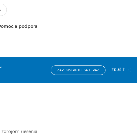
Pomoc a podpora
na
ZRUŠIŤ
ZAREGISTRUJTE SA TERAZ
k zdrojom riešenia