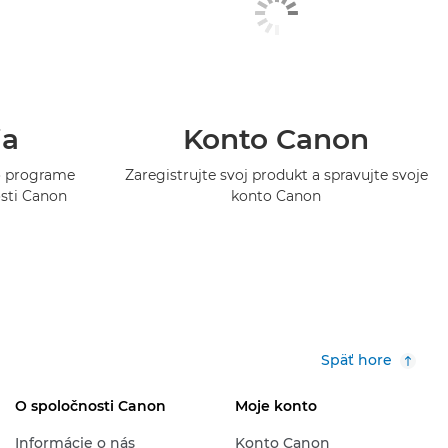
ia
Konto Canon
 o programe
Zaregistrujte svoj produkt a spravujte svoje
osti Canon
konto Canon
Späť hore
O spoločnosti Canon
Moje konto
Informácie o nás
Konto Canon