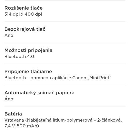
Rozlíšenie tlače
314 dpi x 400 dpi
Bezokrajová tlač
Áno
Možnosti pripojenia
Bluetooth 4.0
Pripojenie tlačiarne
Bluetooth – pomocou aplikácie Canon „Mini Print“
Automatický snímač papiera
Áno
Batéria
Vstavaná (Nabíjateľná lítium-polymerová – 2-článková,
7,4 V, 500 mAh)