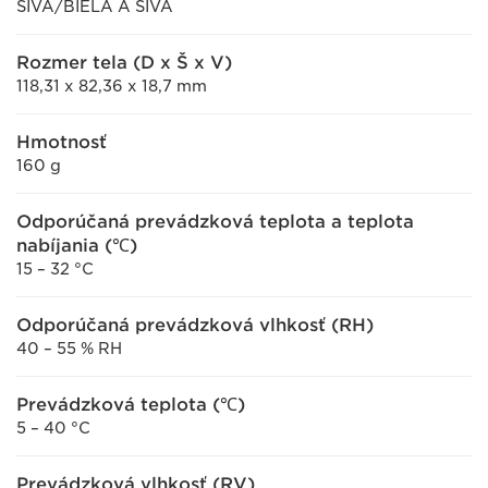
SIVÁ/BIELA A SIVÁ
Rozmer tela (D x Š x V)
118,31 x 82,36 x 18,7 mm
Hmotnosť
160 g
Odporúčaná prevádzková teplota a teplota
nabíjania (℃)
15 – 32 °C
Odporúčaná prevádzková vlhkosť (RH)
40 – 55 % RH
Prevádzková teplota (℃)
5 – 40 °C
Prevádzková vlhkosť (RV)