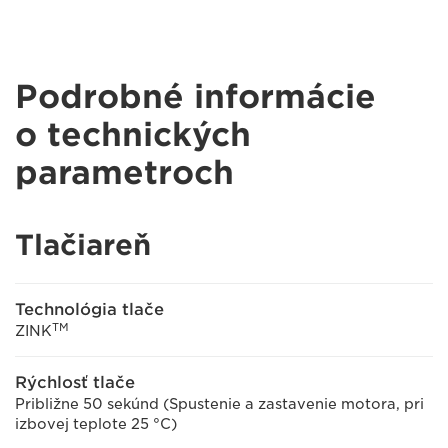
Podrobné informácie
o technických
parametroch
Tlačiareň
Technológia tlače
TM
ZINK
Rýchlosť tlače
Približne 50 sekúnd (Spustenie a zastavenie motora, pri
izbovej teplote 25 °C)