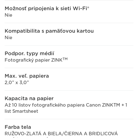
Možnosť pripojenia k sieti Wi-Fi®
Nie
Kompatibilita s pamäťovou kartou
Nie
Podpor. typy médií
TM
Fotografický papier ZINK
Max. veľ. papiera
2,0” x 3,0”
Kapacita na papier
Až 10 listov fotografického papiera Canon ZINKTM + 1
list Smartsheet
Farba tela
RUŽOVO-ZLATÁ A BIELA/ČIERNA A BRIDLICOVÁ