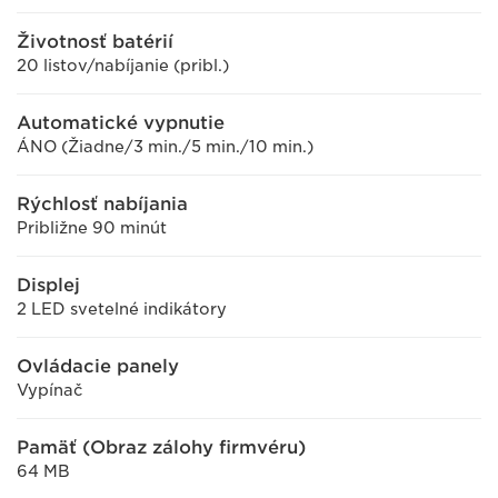
Životnosť batérií
20 listov/nabíjanie (pribl.)
Automatické vypnutie
ÁNO (Žiadne/3 min./5 min./10 min.)
Rýchlosť nabíjania
Približne 90 minút
Displej
2 LED svetelné indikátory
Ovládacie panely
Vypínač
Pamäť (Obraz zálohy firmvéru)
64 MB