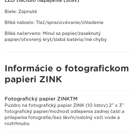
LED tlačidlo napájania (Stav)
Biele: Zapnuté
Bliká nabielo: Tlač/spracovávanie/chladenie
Bliká načerveno: Minul sa papier/zaseknutý
papier/otvorený kryt/slabá batéria/iné chyby
Informácie o fotografickom
papieri ZINK
Fotografický papier ZINKTM
Puzdro na fotografický papier ZINK (10 listov) 2” x 3”
fotografický papier/možnosť odlepenia zadnej časti a
prilepenia fotografie/bez škvŕn/odolný voči vode a
roztrhnutiu