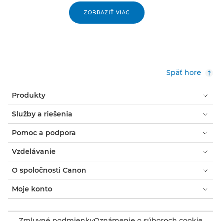
ZOBRAZIŤ VIAC
Späť hore
Produkty
Služby a riešenia
Pomoc a podpora
Vzdelávanie
O spoločnosti Canon
Moje konto
Zmluvné podmienky
Oznámenie o súboroch cookie