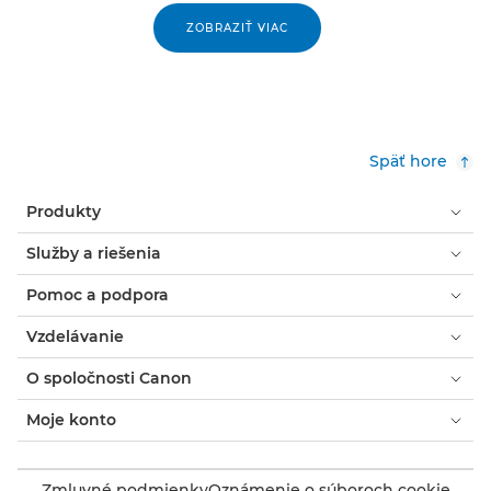
ZOBRAZIŤ VIAC
Späť hore
Produkty
Služby a riešenia
Pomoc a podpora
Vzdelávanie
O spoločnosti Canon
Moje konto
Zmluvné podmienky
Oznámenie o súboroch cookie