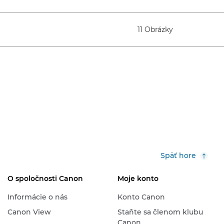
11 Obrázky
Späť hore
O spoločnosti Canon
Moje konto
Informácie o nás
Konto Canon
Canon View
Staňte sa členom klubu
Canon