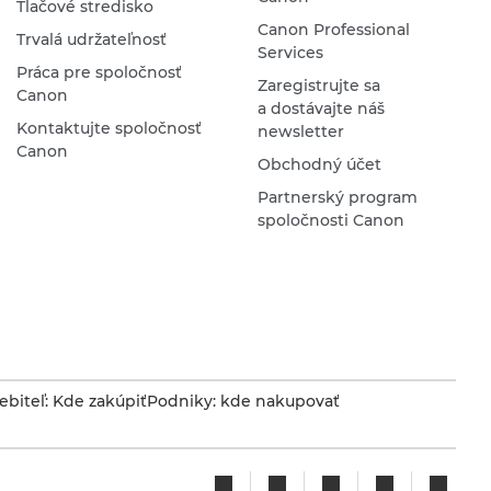
Tlačové stredisko
Canon Professional
Trvalá udržateľnosť
Services
Práca pre spoločnosť
Zaregistrujte sa
Canon
a dostávajte náš
Kontaktujte spoločnosť
newsletter
Canon
Obchodný účet
Partnerský program
spoločnosti Canon
ebiteľ: Kde zakúpiť
Podniky: kde nakupovať