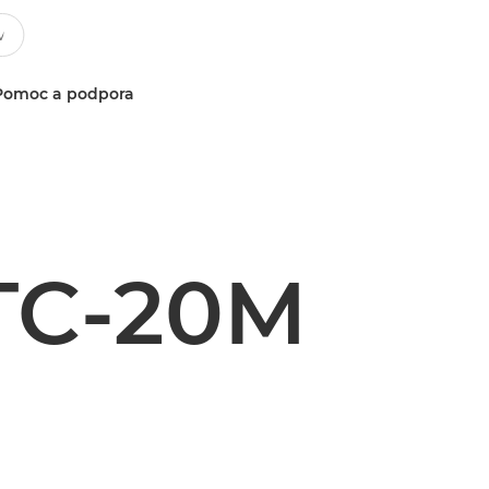
Pomoc a podpora
TC-20M