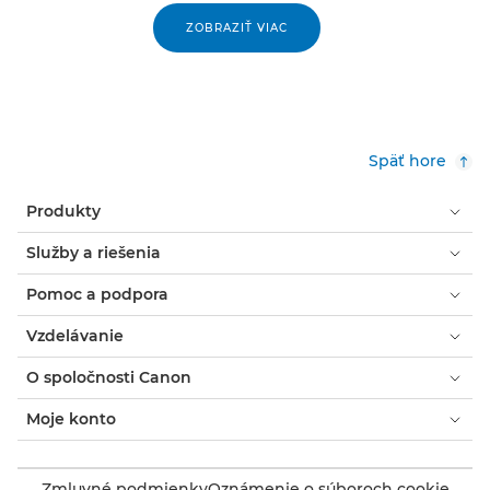
ZOBRAZIŤ VIAC
Späť hore
Produkty
Služby a riešenia
Pomoc a podpora
Vzdelávanie
O spoločnosti Canon
Moje konto
Zmluvné podmienky
Oznámenie o súboroch cookie