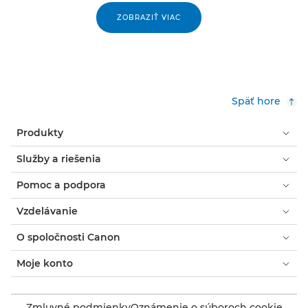
ZOBRAZIŤ VIAC
Späť hore
Produkty
Služby a riešenia
Pomoc a podpora
Vzdelávanie
O spoločnosti Canon
Moje konto
Zmluvné podmienky
Oznámenie o súboroch cookie