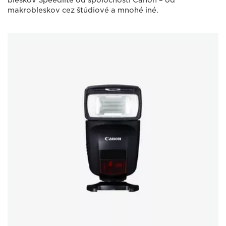
makrobleskov cez štúdiové a mnohé iné.