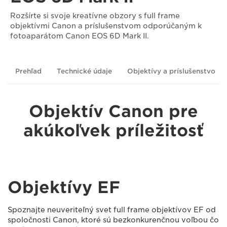
Rozšírte si svoje kreatívne obzory s full frame
objektívmi Canon a príslušenstvom odporúčaným k
fotoaparátom Canon EOS 6D Mark II.
Prehľad
Technické údaje
Objektívy a príslušenstvo
Objektív Canon pre
akúkoľvek príležitosť
Objektívy EF
Spoznajte neuveriteľný svet full frame objektívov EF od
spoločnosti Canon, ktoré sú bezkonkurenčnou voľbou čo