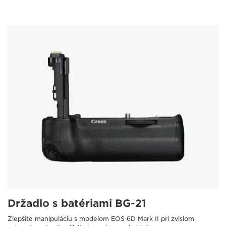
Držadlo s batériami BG-21
Zlepšite manipuláciu s modelom EOS 6D Mark II pri zvislom