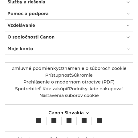
Služby a riešenia
Pomoc a podpora
Vzdelávanie
O spoločnosti Canon
Moje konto
Zmluvné podmienky
Oznámenie o súboroch cookie
Prístupnosť
Súkromie
Prehlásenie o modernom otroctve (PDF)
Spotrebiteľ: Kde zakúpiť
Podniky: kde nakupovať
Nastavenia súborov cookie
Canon Slovakia