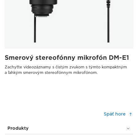
Smerový stereofónny mikrofón DM-E1
Zachyťte videozáznamy s čistým zvukom s týmto kompaktným
a ľahkým smerovým stereofónnym mikrofónom.
Späť hore
Produkty