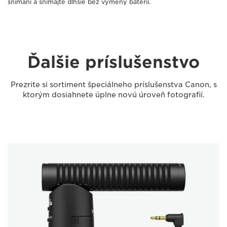
snímaní a snímajte dlhšie bez výmeny batérií.
Ďalšie príslušenstvo
Prezrite si sortiment špeciálneho príslušenstva Canon, s
ktorým dosiahnete úplne novú úroveň fotografií.