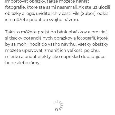
importovať obrázky, takže môžete nahrať
fotografie, ktoré ste sami nasnímali. Ak ste už uložili
obrázky a logá, uvidíte ich v časti File (Súbor), odkiaľ
ich môžete pridať do svojho návrhu.
Takisto môžete prejsť do bánk obrázkov a prezrieť
si tisícky potenciálnych obrázkov a fotografií, ktoré
by sa mohli hodiť do vášho návrhu. Všetky obrázky
môžete upravovať, zmeniť ich veľkosť, polohu,
mierku a pridať efekty, ako napríklad dopadajúce
tiene alebo rámy.