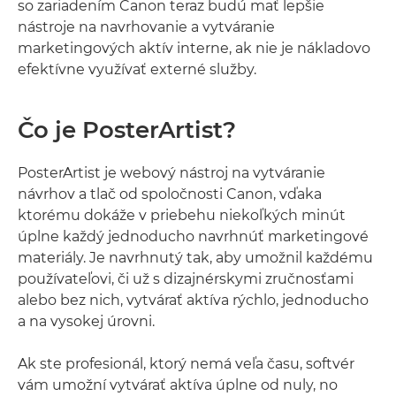
so zariadením Canon teraz budú mať lepšie
nástroje na navrhovanie a vytváranie
marketingových aktív interne, ak nie je nákladovo
efektívne využívať externé služby.
Čo je PosterArtist?
PosterArtist je webový nástroj na vytváranie
návrhov a tlač od spoločnosti Canon, vďaka
ktorému dokáže v priebehu niekoľkých minút
úplne každý jednoducho navrhnúť marketingové
materiály. Je navrhnutý tak, aby umožnil každému
používateľovi, či už s dizajnérskymi zručnosťami
alebo bez nich, vytvárať aktíva rýchlo, jednoducho
a na vysokej úrovni.
Ak ste profesionál, ktorý nemá veľa času, softvér
vám umožní vytvárať aktíva úplne od nuly, no