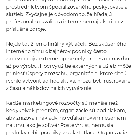
prostredníctvom špecializovaného poskytovateľa
služieb. Zvyčajne je dôvodom to, že hľadajú
profesionálnu kvalitu a interne nemajú k dispozícii
príslušné zdroje.
Nejde totiž len o finálny výtlačok. Bez skúseného
interného tímu dizajnérov podniky často
zabezpečujú externe úplne celý proces od návrhu
až po výrobu. Hoci využitie externých služieb môže
priniesť úspory z rozsahu, organizácie, ktoré chcú
rýchlo vytvoriť ad hoc aktíva, môžu byť frustrované
z času a nákladov na ich vytváranie.
Keďže marketingové rozpočty sú menšie než
kedykoľvek predtým, organizácie sú pod tlakom,
aby znižovali náklady, no vďaka novým riešeniam
na trhu, ako je softvér PosterArtist, nemusia
podniky robiť podniky v oblasti tlače. Organizácie