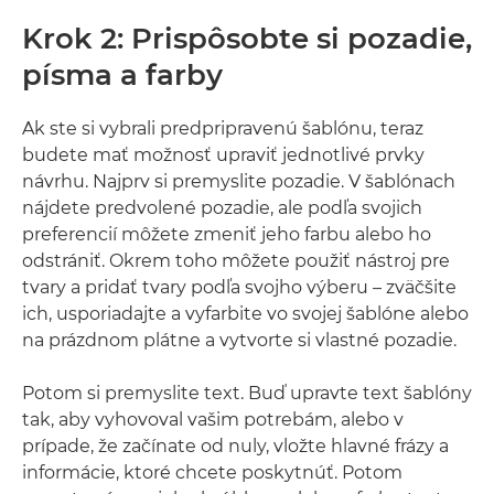
Krok 2: Prispôsobte si pozadie,
písma a farby
Ak ste si vybrali predpripravenú šablónu, teraz
budete mať možnosť upraviť jednotlivé prvky
návrhu. Najprv si premyslite pozadie. V šablónach
nájdete predvolené pozadie, ale podľa svojich
preferencií môžete zmeniť jeho farbu alebo ho
odstrániť. Okrem toho môžete použiť nástroj pre
tvary a pridať tvary podľa svojho výberu – zväčšite
ich, usporiadajte a vyfarbite vo svojej šablóne alebo
na prázdnom plátne a vytvorte si vlastné pozadie.
Potom si premyslite text. Buď upravte text šablóny
tak, aby vyhovoval vašim potrebám, alebo v
prípade, že začínate od nuly, vložte hlavné frázy a
informácie, ktoré chcete poskytnúť. Potom