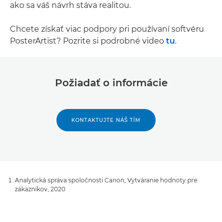
ako sa váš návrh stáva realitou.
Chcete získať viac podpory pri používaní softvéru
PosterArtist? Pozrite si podrobné video
tu
.
Požiadať o informácie
KONTAKTUJTE NÁŠ TÍM
Analytická správa spoločnosti Canon, Vytváranie hodnoty pre
zákazníkov, 2020