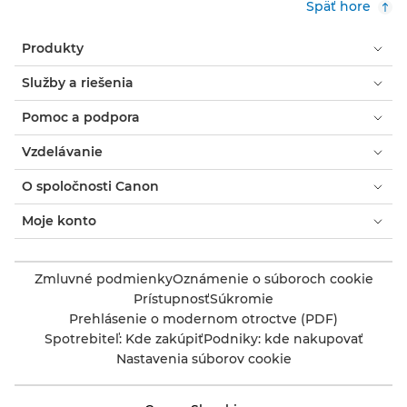
Späť hore
Produkty
Služby a riešenia
Pomoc a podpora
Vzdelávanie
O spoločnosti Canon
Moje konto
Zmluvné podmienky
Oznámenie o súboroch cookie
Prístupnosť
Súkromie
Prehlásenie o modernom otroctve (PDF)
Spotrebiteľ: Kde zakúpiť
Podniky: kde nakupovať
Nastavenia súborov cookie