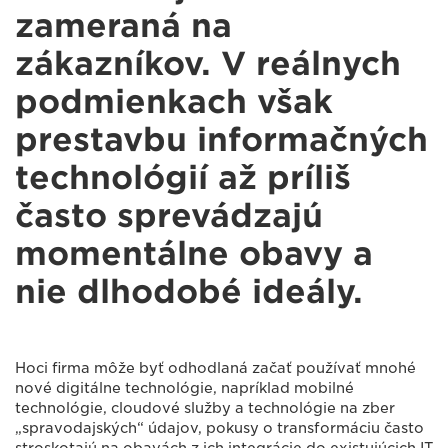
zameraná na
zákazníkov. V reálnych
podmienkach však
prestavbu informačných
technológií až príliš
často sprevádzajú
momentálne obavy a
nie dlhodobé ideály.
Hoci firma môže byť odhodlaná začať používať mnohé
nové digitálne technológie, napríklad mobilné
technológie, cloudové služby a technológie na zber
„spravodajských“ údajov, pokusy o transformáciu často