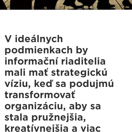
V ideálnych
podmienkach by
informační riaditelia
mali mať strategickú
víziu, keď sa podujmú
transformovať
organizáciu, aby sa
stala pružnejšia,
kreatívnejšia a viac