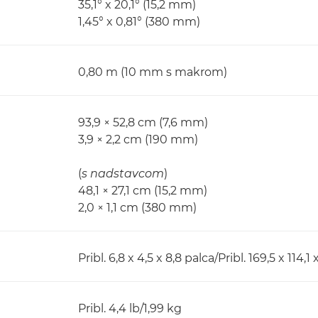
35,1° x 20,1° (15,2 mm)
1,45° x 0,81° (380 mm)
0,80 m (10 mm s makrom)
93,9 × 52,8 cm (7,6 mm)
3,9 × 2,2 cm (190 mm)
(
s nadstavcom
)
48,1 × 27,1 cm (15,2 mm)
2,0 × 1,1 cm (380 mm)
Pribl. 6,8 x 4,5 x 8,8 palca/Pribl. 169,5 x 114,
Pribl. 4,4 lb/1,99 kg