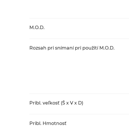
M.O.D.
Rozsah pri snímaní pri použití M.O.D.
Pribl. veľkosť (Š x V x D)
Pribl. Hmotnosť