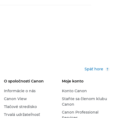
Späť hore
O spoločnosti Canon
Moje konto
Informácie o nás
Konto Canon
Canon View
Staňte sa členom klubu
Canon
Tlačové stredisko
Canon Professional
Trvalá udržateľnosť
Services