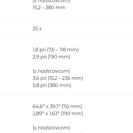
(
s nadstavcom
)
15,2 – 380 mm
25 x
1,8 pri (7,6 – 118 mm)
2,9 pri (190 mm)
(
s nadstavcom
)
3,6 pri (15,2 – 236 mm)
5,8 pri (380 mm)
64,6° x 39,1° (7,6 mm)
2,89° x 1,63° (190 mm)
(
s nadstavcom
)