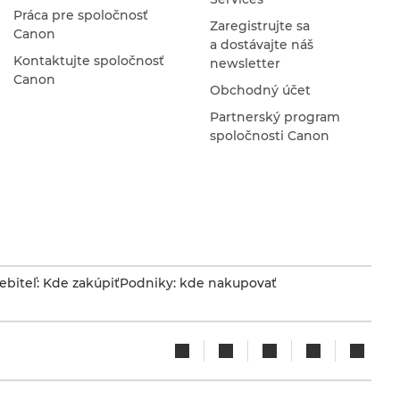
Práca pre spoločnosť
Zaregistrujte sa
Canon
a dostávajte náš
Kontaktujte spoločnosť
newsletter
Canon
Obchodný účet
Partnerský program
spoločnosti Canon
ebiteľ: Kde zakúpiť
Podniky: kde nakupovať