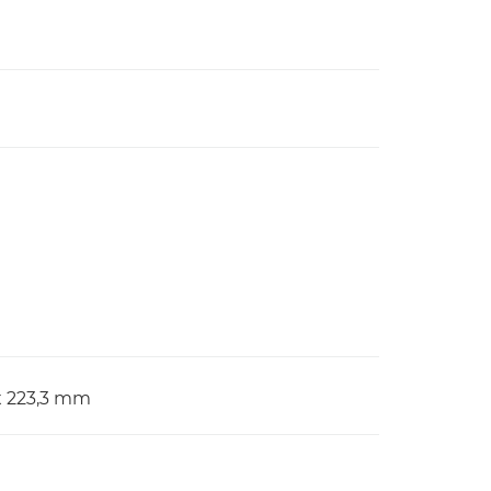
1 x 223,3 mm