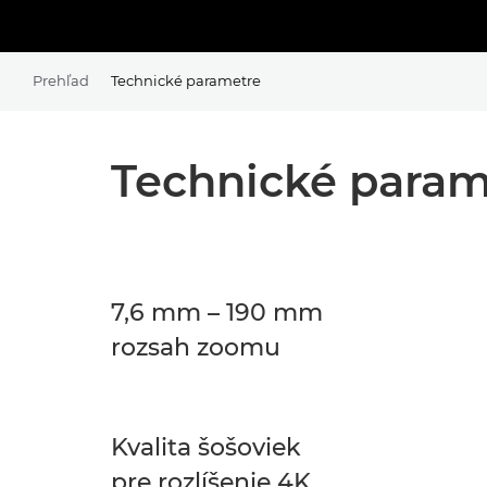
Prehľad
Technické parametre
Technické param
7,6 mm – 190 mm
rozsah zoomu
Kvalita šošoviek
pre rozlíšenie 4K