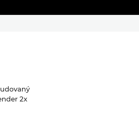
udovaný
ender 2x