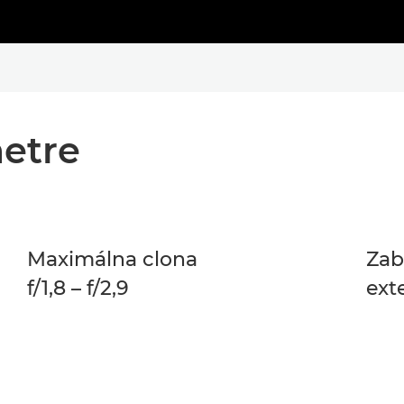
etre
Maximálna clona
Zab
f/1,8 – f/2,9
ext