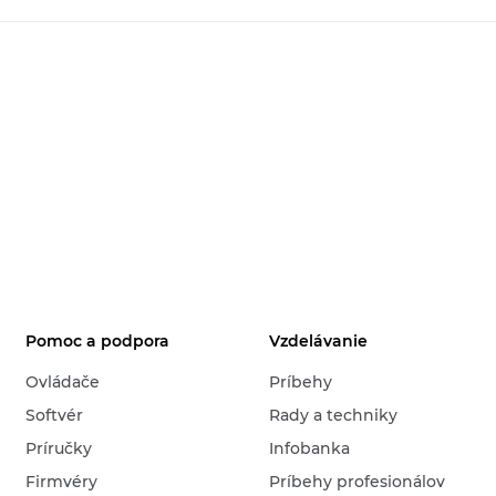
Pomoc a podpora
Vzdelávanie
Ovládače
Príbehy
Softvér
Rady a techniky
Príručky
Infobanka
Firmvéry
Príbehy profesionálov