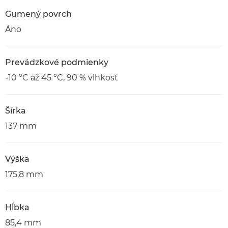
Gumený povrch
Áno
Prevádzkové podmienky
-10 °C až 45 °C, 90 % vlhkosť
Šírka
137 mm
Výška
175,8 mm
Hĺbka
85,4 mm