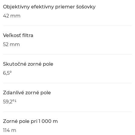
Objektívny efektívny priemer šošovky
42 mm
Veľkosť filtra
52 mm
Skutočné zorné pole
6,5°
Zdanlivé zorné pole
59,2°¹
Zorné pole pri 1 000 m
114 m