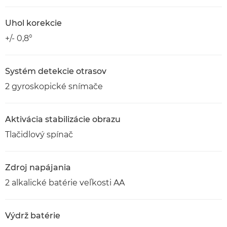
Uhol korekcie
+/- 0,8°
Systém detekcie otrasov
2 gyroskopické snímače
Aktivácia stabilizácie obrazu
Tlačidlový spínač
Zdroj napájania
2 alkalické batérie veľkosti AA
Výdrž batérie