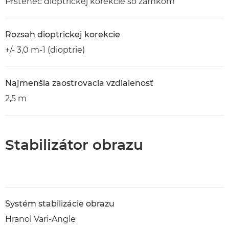
Prstenec dioptrickej korekcie so zámkom
Rozsah dioptrickej korekcie
+/- 3,0 m-1 (dioptrie)
Najmenšia zaostrovacia vzdialenosť
2,5 m
Stabilizátor obrazu
Systém stabilizácie obrazu
Hranol Vari-Angle