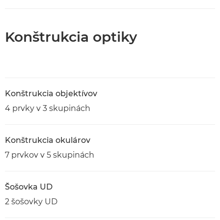
Konštrukcia optiky
Konštrukcia objektívov
4 prvky v 3 skupinách
Konštrukcia okulárov
7 prvkov v 5 skupinách
Šošovka UD
2 šošovky UD