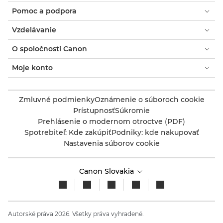
Pomoc a podpora
Vzdelávanie
O spoločnosti Canon
Moje konto
Zmluvné podmienky
Oznámenie o súboroch cookie
Prístupnosť
Súkromie
Prehlásenie o modernom otroctve (PDF)
Spotrebiteľ: Kde zakúpiť
Podniky: kde nakupovať
Nastavenia súborov cookie
Canon Slovakia
Autorské práva 2026. Všetky práva vyhradené.