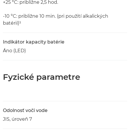
+25 °C: približne 2,5 hod.
-10 °C: približne 10 min. (pri použití alkalických
batérií)¹
Indikátor kapacity batérie
Áno (LED)
Fyzické parametre
Odolnosť voči vode
JIS, úroveň 7