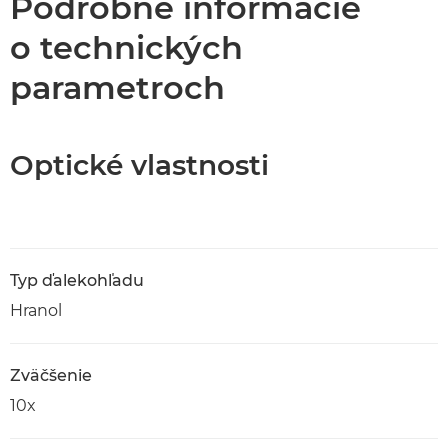
Podrobné informácie
o technických
parametroch
Optické vlastnosti
Typ ďalekohľadu
Hranol
Zväčšenie
10x