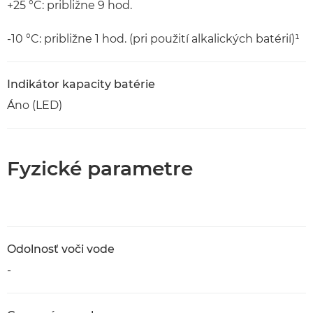
+25 °C: približne 9 hod.
-10 °C: približne 1 hod. (pri použití alkalických batérií)¹
Indikátor kapacity batérie
Áno (LED)
Fyzické parametre
Odolnosť voči vode
-