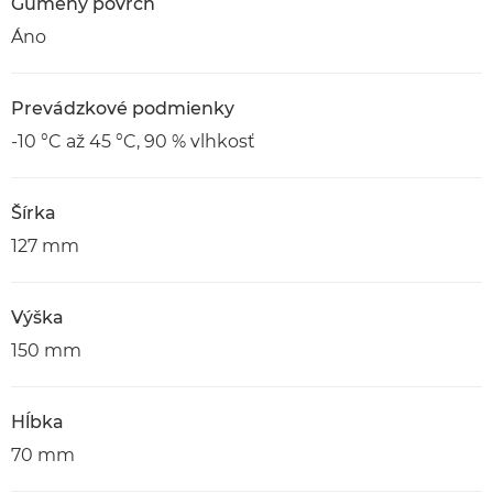
Gumený povrch
Áno
Prevádzkové podmienky
-10 °C až 45 °C, 90 % vlhkosť
Šírka
127 mm
Výška
150 mm
Hĺbka
70 mm