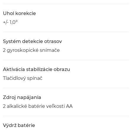
Uhol korekcie
+/- 1,0°
Systém detekcie otrasov
2 gyroskopické snímače
Aktivácia stabilizácie obrazu
Tlačidlový spínač
Zdroj napájania
2 alkalické batérie veľkosti AA
Výdrž batérie