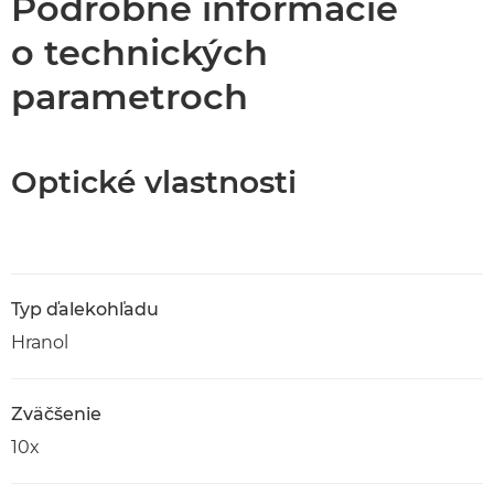
Podrobné informácie
o technických
parametroch
Optické vlastnosti
Typ ďalekohľadu
Hranol
Zväčšenie
10x