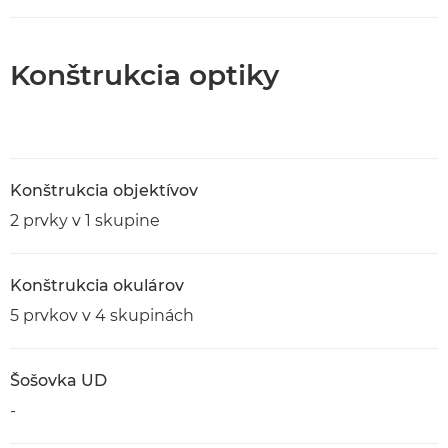
Konštrukcia optiky
Konštrukcia objektívov
2 prvky v 1 skupine
Konštrukcia okulárov
5 prvkov v 4 skupinách
Šošovka UD
-