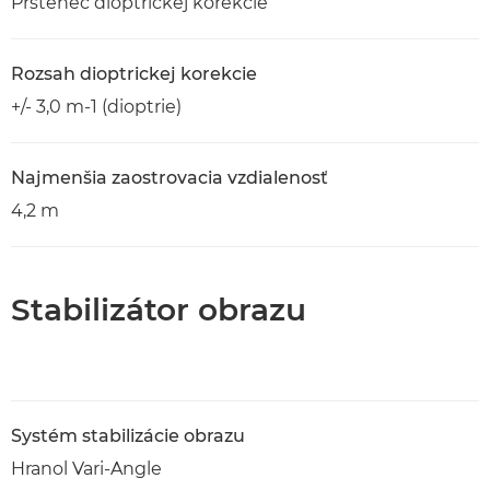
Prstenec dioptrickej korekcie
Rozsah dioptrickej korekcie
+/- 3,0 m-1 (dioptrie)
Najmenšia zaostrovacia vzdialenosť
4,2 m
Stabilizátor obrazu
Systém stabilizácie obrazu
Hranol Vari-Angle