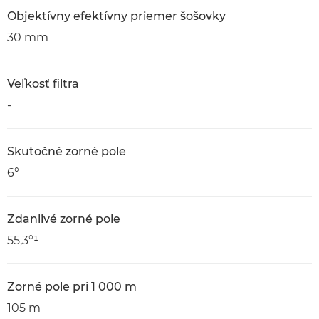
Objektívny efektívny priemer šošovky
30 mm
Veľkosť filtra
-
Skutočné zorné pole
6°
Zdanlivé zorné pole
55,3°¹
Zorné pole pri 1 000 m
105 m