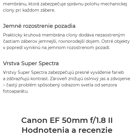
membránu, ktorá zabezpečuje správnu polohu mechanickej
clony pri každom zábere.
Jemné rozostrenie pozadia
Prakticky kruhová membrána clony dodáva nezaostreným
častiam záberov jemnejší, rovnorodejší dojem. Ostré objekty
v popredí vyniknú na jemnom rozostrenom pozadí.
Vrstva Super Spectra
Vrstvy Super Spectra zabezpečujú presné vyváženie farieb
a zdôrazňujú kontrast. Zároveň znižujú oslnivý jas a zdvojenie
– častý problém spôsobený odrazom svetla od senzora
fotoaparátu.
Canon EF 50mm f/1.8 II
Hodnotenia a recenzie