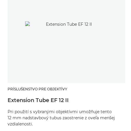
PRÍSLUŠENSTVO PRE OBJEKTÍVY
Extension Tube EF 12 II
Pri použití s vybranými objektívmi umožňuje tento
12 mm nadstavbový tubus zaostrenie z oveľa menšej
vzdialenosti.