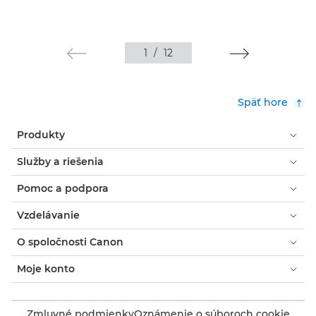
1
/
12
Späť hore
Produkty
Služby a riešenia
Pomoc a podpora
Vzdelávanie
O spoločnosti Canon
Moje konto
Zmluvné podmienky
Oznámenie o súboroch cookie