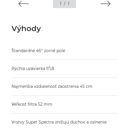
1
/
1
Výhody
Štandardné 46° zorné pole
Rýchla uzávierka f/1,8
Najmenšia vzdialenosť zaostrenia 45 cm
Veľkosť filtra 52 mm
Vrstvy Super Spectra znižujú duchov a oslnenie