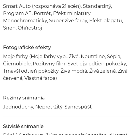
Smart Auto (rozpoznáva 21 scén), Štandardný,
Program AE, Portrét, Efekt miniatúry,
Monochromatický, Super živé farby, Efekt plagátu,
Sneh, Ohňostroj
Fotografické efekty
Moje farby (Moje farby vyp., Živé, Neutrálne, Sépia,
Čiernobiele, Pozitívny film, Svetlejší odtieň pokožky,
Tmavší odtieň pokožky, Živá modrá, Živá zelená, Živá
červená, Vlastná farba)
Režimy snímania
Jednoduchý, Nepretržitý, Samospúšť
Súvislé snímanie