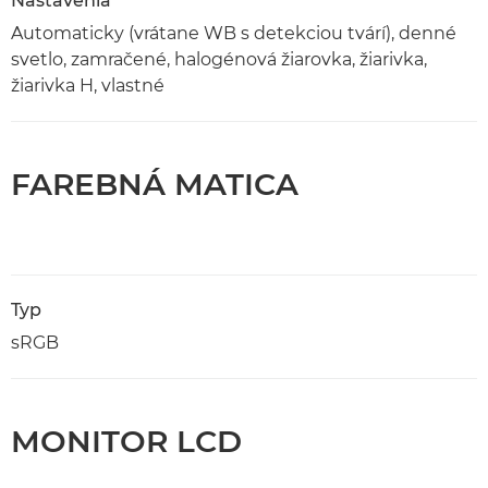
Nastavenia
Automaticky (vrátane WB s detekciou tvárí), denné
svetlo, zamračené, halogénová žiarovka, žiarivka,
žiarivka H, vlastné
FAREBNÁ MATICA
Typ
sRGB
MONITOR LCD