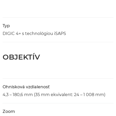
Typ
DIGIC 4+ s technológiou iSAPS
OBJEKTÍV
Ohnisková vzdialenosť
4,3 – 180,6 mm (35 mm ekvivalent: 24 – 1 008 mm)
Zoom