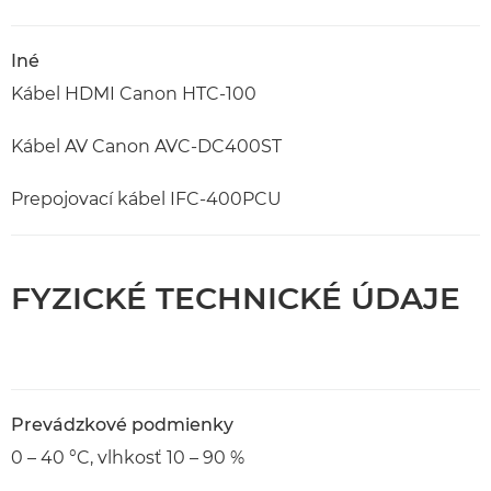
Iné
Kábel HDMI Canon HTC-100
Kábel AV Canon AVC-DC400ST
Prepojovací kábel IFC-400PCU
FYZICKÉ TECHNICKÉ ÚDAJE
Prevádzkové podmienky
0 – 40 °C, vlhkosť 10 – 90 %