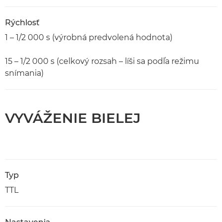
Rýchlosť
1 – 1/2 000 s (výrobná predvolená hodnota)
15 – 1/2 000 s (celkový rozsah – líši sa podľa režimu
snímania)
VYVÁŽENIE BIELEJ
Typ
TTL