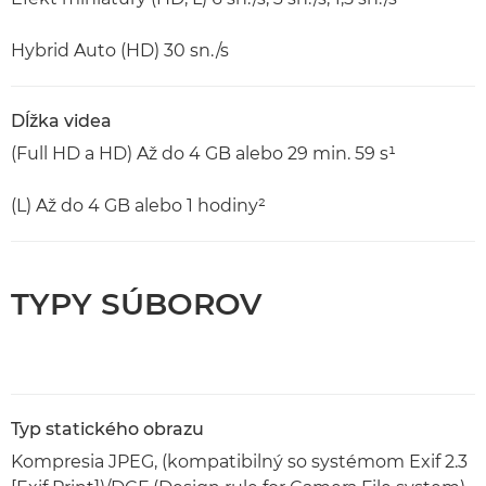
Hybrid Auto (HD) 30 sn./s
Dĺžka videa
(Full HD a HD) Až do 4 GB alebo 29 min. 59 s¹
(L) Až do 4 GB alebo 1 hodiny²
TYPY SÚBOROV
Typ statického obrazu
Kompresia JPEG, (kompatibilný so systémom Exif 2.3