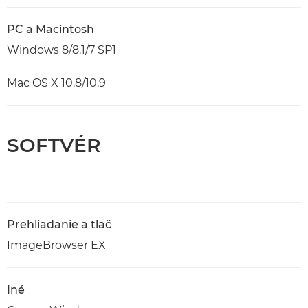
PC a Macintosh
Windows 8/8.1/7 SP1
Mac OS X 10.8/10.9
SOFTVÉR
Prehliadanie a tlač
ImageBrowser EX
Iné