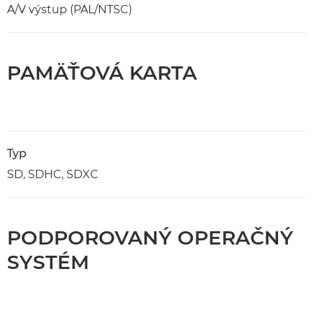
A/V výstup (PAL/NTSC)
PAMÄŤOVÁ KARTA
Typ
SD, SDHC, SDXC
PODPOROVANÝ OPERAČNÝ
SYSTÉM