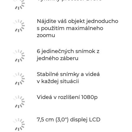
Nájdite váš objekt jednoducho
s použitím maximálneho
zoomu
6 jedinečných snímok z
jedného záberu
Stabilné snímky a videá
v každej situácii
Videá v rozlíšení 1080p
7,5 cm (3,0") displej LCD