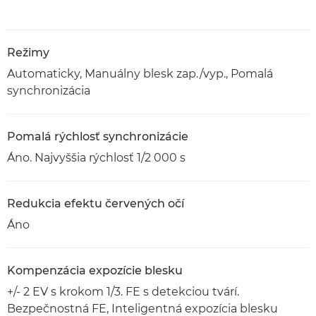
Režimy
Automaticky, Manuálny blesk zap./vyp., Pomalá
synchronizácia
Pomalá rýchlosť synchronizácie
Áno. Najvyššia rýchlosť 1/2 000 s
Redukcia efektu červených očí
Áno
Kompenzácia expozície blesku
+/- 2 EV s krokom 1/3. FE s detekciou tvárí.
Bezpečnostná FE, Inteligentná expozícia blesku