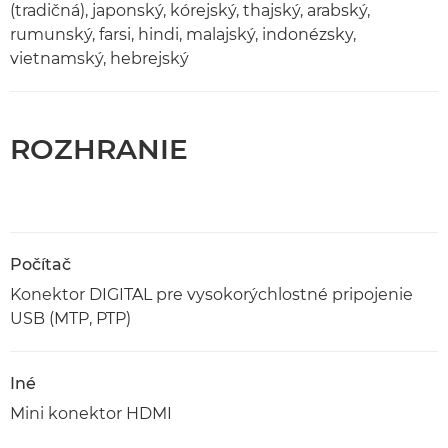
(tradičná), japonský, kórejský, thajský, arabský,
rumunský, farsi, hindi, malajský, indonézsky,
vietnamský, hebrejský
ROZHRANIE
Počítač
Konektor DIGITAL pre vysokorýchlostné pripojenie
USB (MTP, PTP)
Iné
Mini konektor HDMI