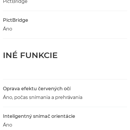
PictBridge
PictBridge
Áno
INÉ FUNKCIE
Oprava efektu červených očí
Áno, počas snímania a prehrávania
Inteligentný snímač orientácie
Áno