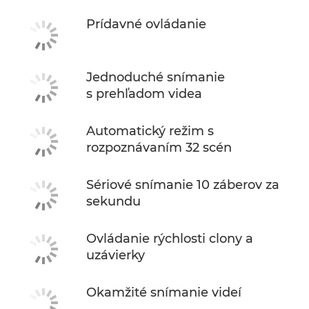
Prídavné ovládanie
Jednoduché snímanie
s prehľadom videa
Automatický režim s
rozpoznávaním 32 scén
Sériové snímanie 10 záberov za
sekundu
Ovládanie rýchlosti clony a
uzávierky
Okamžité snímanie videí