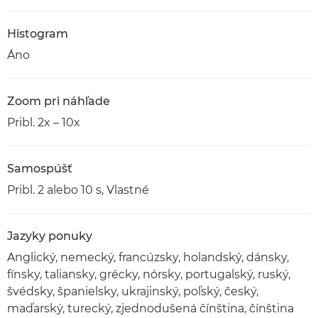
Histogram
Áno
Zoom pri náhľade
Pribl. 2x – 10x
Samospúšť
Pribl. 2 alebo 10 s, Vlastné
Jazyky ponuky
Anglický, nemecký, francúzsky, holandský, dánsky,
fínsky, taliansky, grécky, nórsky, portugalský, ruský,
švédsky, španielsky, ukrajinský, poľský, český,
maďarský, turecký, zjednodušená čínština, čínština