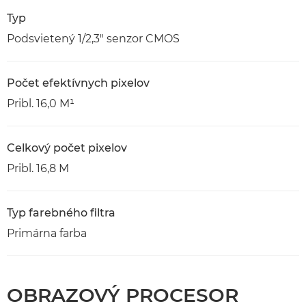
Typ
Podsvietený 1/2,3" senzor CMOS
Počet efektívnych pixelov
Pribl. 16,0 M¹
Celkový počet pixelov
Pribl. 16,8 M
Typ farebného filtra
Primárna farba
OBRAZOVÝ PROCESOR