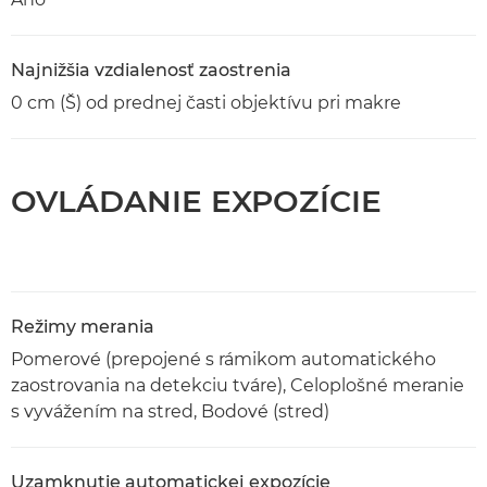
Najnižšia vzdialenosť zaostrenia
0 cm (Š) od prednej časti objektívu pri makre
OVLÁDANIE EXPOZÍCIE
Režimy merania
Pomerové (prepojené s rámikom automatického
zaostrovania na detekciu tváre), Celoplošné meranie
s vyvážením na stred, Bodové (stred)
Uzamknutie automatickej expozície