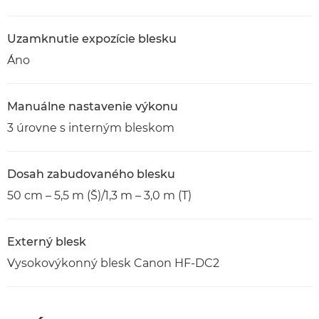
Uzamknutie expozície blesku
Áno
Manuálne nastavenie výkonu
3 úrovne s interným bleskom
Dosah zabudovaného blesku
50 cm – 5,5 m (Š)/1,3 m – 3,0 m (T)
Externý blesk
Vysokovýkonný blesk Canon HF-DC2