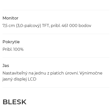
Monitor
7,5 cm (3,0-palcový) TFT, pribl. 461 000 bodov
Pokrytie
Pribl. 100%
Jas
Nastaviteľný na jednu z piatich úrovní. Výnimočne
jasný displej LCD
BLESK