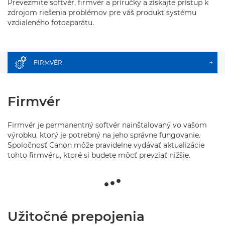
Prevezmite softvér, firmvér a príručky a získajte prístup k
zdrojom riešenia problémov pre váš produkt systému
vzdialeného fotoaparátu.
FIRMVÉR
+
Firmvér
Firmvér je permanentný softvér nainštalovaný vo vašom
výrobku, ktorý je potrebný na jeho správne fungovanie.
Spoločnosť Canon môže pravidelne vydávať aktualizácie
tohto firmvéru, ktoré si budete môcť prevziať nižšie.
Užitočné prepojenia