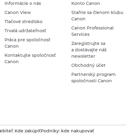
Informácie o nás
Konto Canon
Canon View
Staňte sa členom klubu
Canon
Tlačové stredisko
Canon Professional
Trvalá udržateľnosť
Services
Práca pre spoločnosť
Zaregistrujte sa
Canon
a dostávajte náš
Kontaktujte spoločnosť
newsletter
Canon
Obchodný účet
Partnerský program
spoločnosti Canon
ebiteľ: Kde zakúpiť
Podniky: kde nakupovať