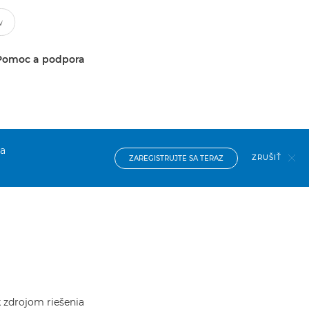
Pomoc a podpora
na
ZRUŠIŤ
ZAREGISTRUJTE SA TERAZ
k zdrojom riešenia