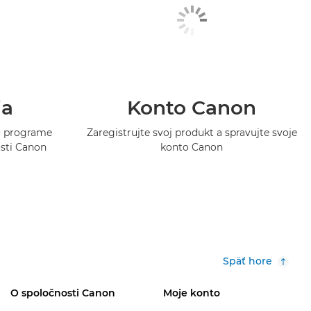
ia
Konto Canon
 o programe
Zaregistrujte svoj produkt a spravujte svoje
osti Canon
konto Canon
Späť hore
O spoločnosti Canon
Moje konto