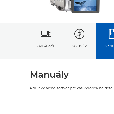
OVLÁDAČE
SOFTVÉR
MANU
Manuály
Príručky alebo softvér pre váš výrobok nájdete n