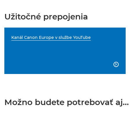
Užitočné prepojenia
Kanál Canon Europe v službe YouTube

Možno budete potrebovať aj...