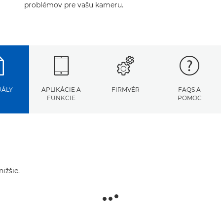
problémov pre vašu kameru.
ÁLY
APLIKÁCIE A
FIRMVÉR
FAQS A
FUNKCIE
POMOC
ižšie.