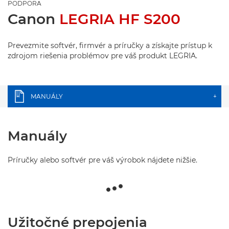
PODPORA
Canon
LEGRIA HF S200
Prevezmite softvér, firmvér a príručky a získajte prístup k
zdrojom riešenia problémov pre váš produkt LEGRIA.
MANUÁLY
+
Manuály
Príručky alebo softvér pre váš výrobok nájdete nižšie.
Užitočné prepojenia