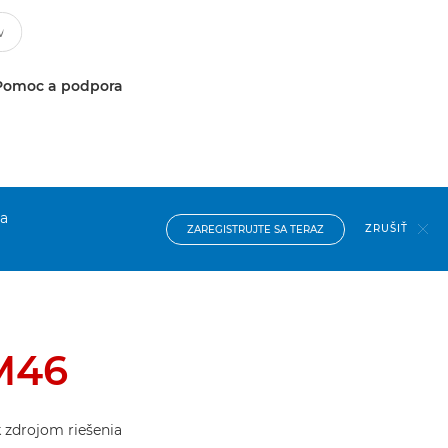
Pomoc a podpora
na
ZRUŠIŤ
ZAREGISTRUJTE SA TERAZ
M46
k zdrojom riešenia