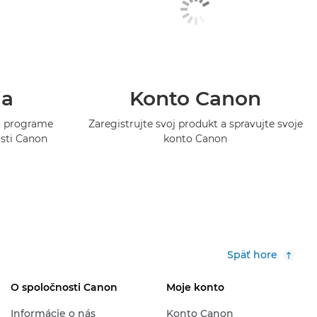
ia
Konto Canon
 o programe
Zaregistrujte svoj produkt a spravujte svoje
osti Canon
konto Canon
Späť hore
O spoločnosti Canon
Moje konto
Informácie o nás
Konto Canon