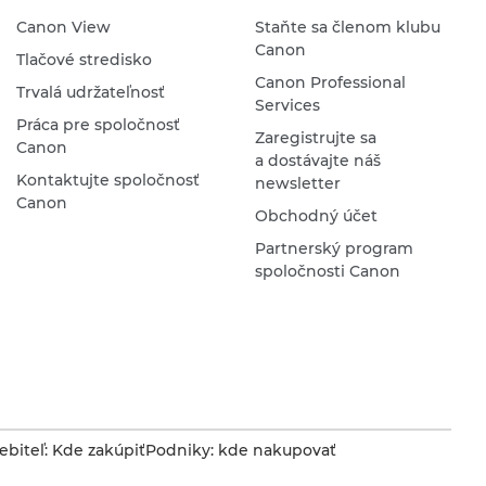
Canon View
Staňte sa členom klubu
Canon
Tlačové stredisko
Canon Professional
Trvalá udržateľnosť
Services
Práca pre spoločnosť
Zaregistrujte sa
Canon
a dostávajte náš
Kontaktujte spoločnosť
newsletter
Canon
Obchodný účet
Partnerský program
spoločnosti Canon
ebiteľ: Kde zakúpiť
Podniky: kde nakupovať