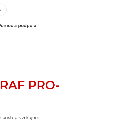
Pomoc a podpora
RAF PRO-
te prístup k zdrojom