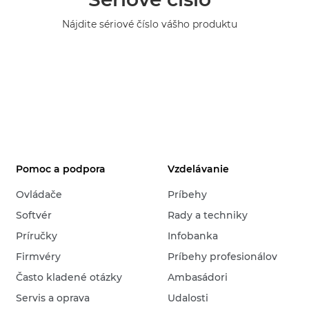
Nájdite sériové číslo vášho produktu
Pomoc a podpora
Vzdelávanie
Ovládače
Príbehy
Softvér
Rady a techniky
Príručky
Infobanka
Firmvéry
Príbehy profesionálov
Často kladené otázky
Ambasádori
Servis a oprava
Udalosti