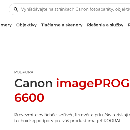
amery
Objektívy
Tlačiarne a skenery
Riešenia a služby
PODPORA
Canon
imagePROG
6600
Prevezmite ovládače, softvér, firmvér a príručky a získaj
technickej podpory pre váš produkt imagePROGRAF.