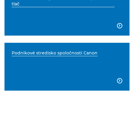
tlač

Podnikové stredisko spoločnosti Canon
