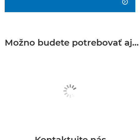

Možno budete potrebovať aj...
Kontaktujte nás