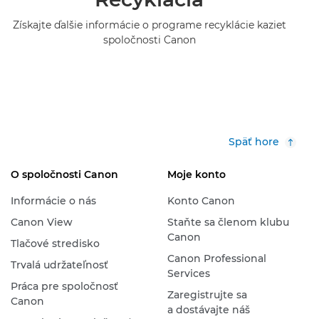
Získajte ďalšie informácie o programe recyklácie kaziet
spoločnosti Canon
Späť hore
O spoločnosti Canon
Moje konto
Informácie o nás
Konto Canon
Canon View
Staňte sa členom klubu
Canon
Tlačové stredisko
Canon Professional
Trvalá udržateľnosť
Services
Práca pre spoločnosť
Zaregistrujte sa
Canon
a dostávajte náš