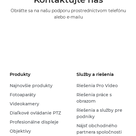
Obráťte sa na našu podporu prostredníctvom telefónu
alebo e-mailu
Produkty
Služby a riešenia
Najnovšie produkty
Riešenia Pro Video
Fotoaparáty
Riešenia práce s
obrazom
Videokamery
Riešenia a služby pre
Diaľkové ovládanie PTZ
podniky
Profesionálne displeje
Nájsť obchodného
Objektívy
partnera spoločnosti