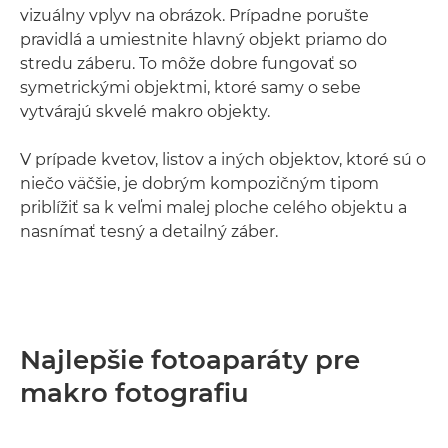
vizuálny vplyv na obrázok. Prípadne porušte
pravidlá a umiestnite hlavný objekt priamo do
stredu záberu. To môže dobre fungovať so
symetrickými objektmi, ktoré samy o sebe
vytvárajú skvelé makro objekty.
V prípade kvetov, listov a iných objektov, ktoré sú o
niečo väčšie, je dobrým kompozičným tipom
priblížiť sa k veľmi malej ploche celého objektu a
nasnímať tesný a detailný záber.
Najlepšie fotoaparáty pre
makro fotografiu