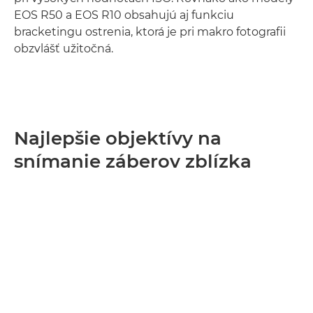
EOS R50 a EOS R10 obsahujú aj funkciu
bracketingu ostrenia, ktorá je pri makro fotografii
obzvlášť užitočná.
Najlepšie objektívy na
snímanie záberov zblízka