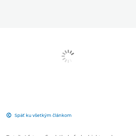
Späť ku všetkým článkom
