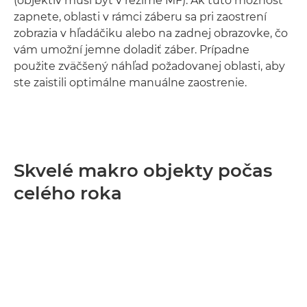
(objektív musí byť v režime MF). Ak túto možnosť
zapnete, oblasti v rámci záberu sa pri zaostrení
zobrazia v hľadáčiku alebo na zadnej obrazovke, čo
vám umožní jemne doladiť záber. Prípadne
použite zväčšený náhľad požadovanej oblasti, aby
ste zaistili optimálne manuálne zaostrenie.
Skvelé makro objekty počas
celého roka