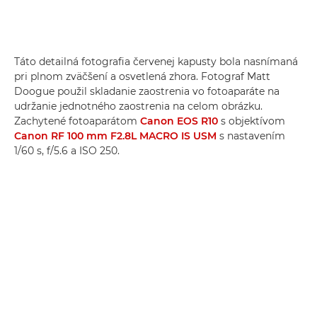
Táto detailná fotografia červenej kapusty bola nasnímaná
pri plnom zväčšení a osvetlená zhora. Fotograf Matt
Doogue použil skladanie zaostrenia vo fotoaparáte na
udržanie jednotného zaostrenia na celom obrázku.
Zachytené fotoaparátom
Canon EOS R10
s objektívom
Canon RF 100 mm F2.8L MACRO IS USM
s nastavením
1/60 s, f/5.6 a ISO 250.