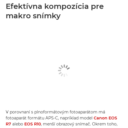
Efektívna kompozícia pre
makro snímky
V porovnaní s plnoformátovým fotoaparátom má
fotoaparát formátu APS-C, napríklad model
Canon EOS
R7
alebo
EOS R10
, menší obrazový snímač. Okrem toho,