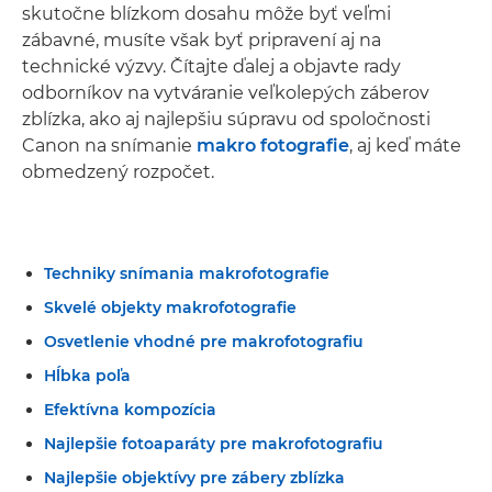
skutočne blízkom dosahu môže byť veľmi
zábavné, musíte však byť pripravení aj na
technické výzvy. Čítajte ďalej a objavte rady
odborníkov na vytváranie veľkolepých záberov
zblízka, ako aj najlepšiu súpravu od spoločnosti
Canon na snímanie
makro fotografie
, aj keď máte
obmedzený rozpočet.
Techniky snímania makrofotografie
Skvelé objekty makrofotografie
Osvetlenie vhodné pre makrofotografiu
Hĺbka poľa
Efektívna kompozícia
Najlepšie fotoaparáty pre makrofotografiu
Najlepšie objektívy pre zábery zblízka