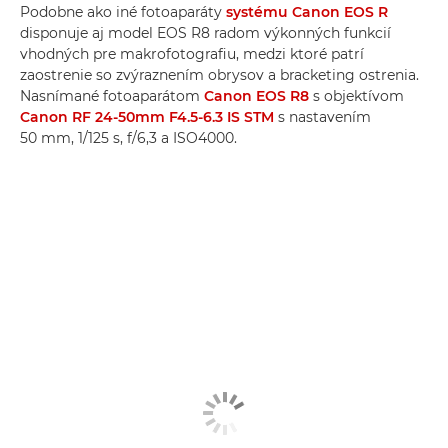
Podobne ako iné fotoaparáty
systému Canon EOS R
disponuje aj model EOS R8 radom výkonných funkcií
vhodných pre makrofotografiu, medzi ktoré patrí
zaostrenie so zvýraznením obrysov a bracketing ostrenia.
Nasnímané fotoaparátom
Canon EOS R8
s objektívom
Canon RF 24-50mm F4.5-6.3 IS STM
s nastavením
50 mm, 1/125 s, f/6,3 a ISO4000.