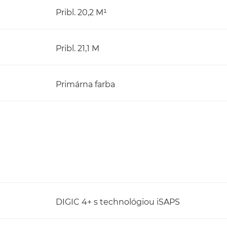
Pribl. 20,2 M¹
Pribl. 21,1 M
Primárna farba
DIGIC 4+ s technológiou iSAPS