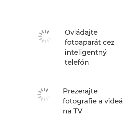
Ovládajte
fotoaparát cez
inteligentný
telefón
Prezerajte
fotografie a videá
na TV