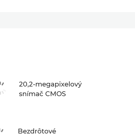
20,2-megapixelový
snímač CMOS
Bezdrôtové