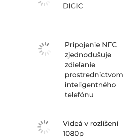
DIGIC
Pripojenie NFC
zjednodušuje
zdieľanie
prostredníctvom
inteligentného
telefónu
Videá v rozlíšení
1080p