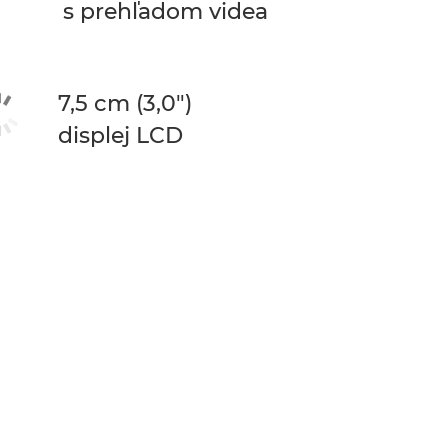
s prehľadom videa
7,5 cm (3,0")
displej LCD