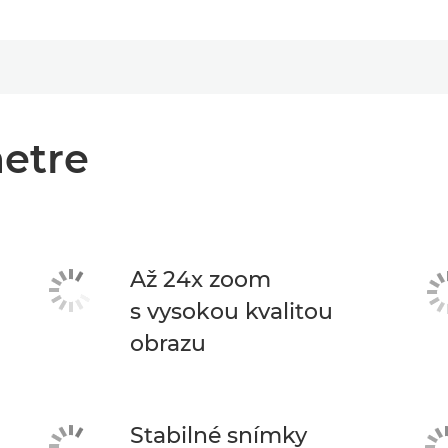
etre
Až 24x zoom
s vysokou kvalitou
obrazu
Stabilné snímky