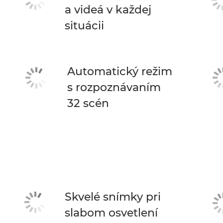
a videá v každej
situácii
Automatický režim
s rozpoznávaním
32 scén
Skvelé snímky pri
slabom osvetlení