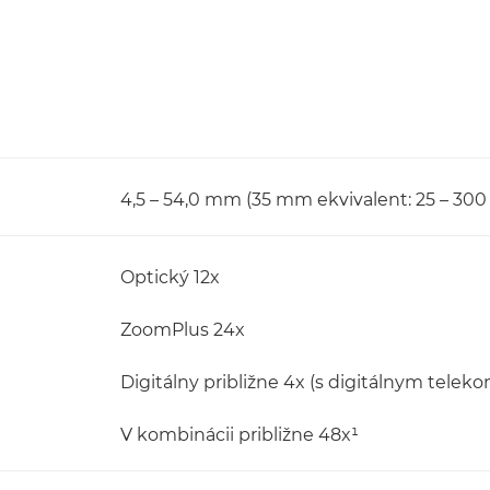
4,5 – 54,0 mm (35 mm ekvivalent: 25 – 30
Optický 12x
ZoomPlus 24x
Digitálny približne 4x (s digitálnym telekon
V kombinácii približne 48x¹