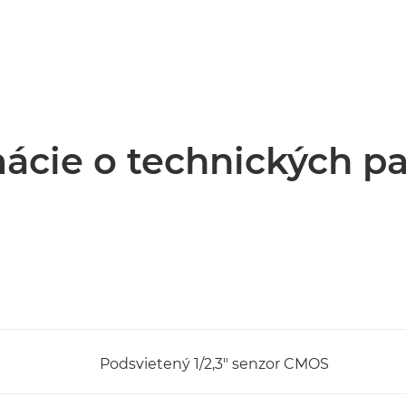
ácie o technických p
Podsvietený 1/2,3" senzor CMOS