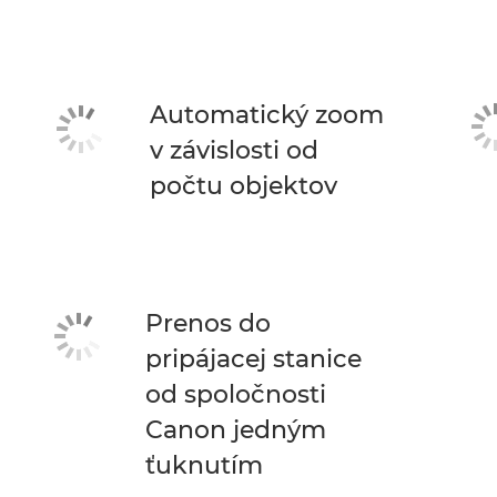
Automatický zoom
v závislosti od
počtu objektov
Prenos do
pripájacej stanice
od spoločnosti
Canon jedným
ťuknutím