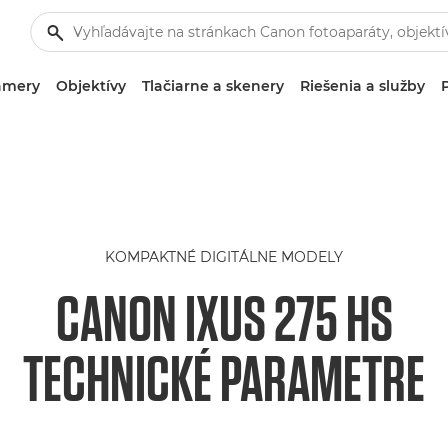
amery
Objektívy
Tlačiarne a skenery
Riešenia a služby
KOMPAKTNÉ DIGITÁLNE MODELY
CANON IXUS 275 HS
TECHNICKÉ PARAMETRE