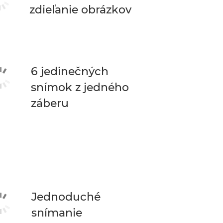
zdieľanie obrázkov
6 jedinečných
snímok z jedného
záberu
Jednoduché
snímanie